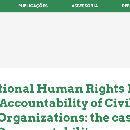
PUBLICAÇÕES
ASSESSORIA
DEB
tional Human Rights
Accountability of Civi
Organizations: the cas