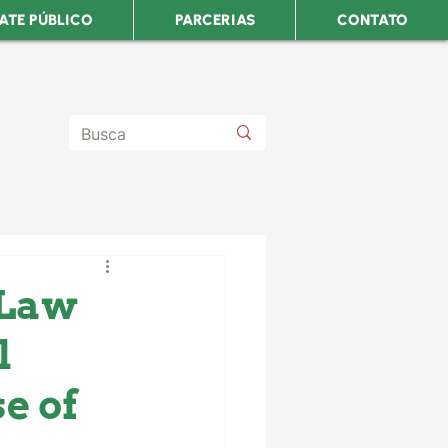
ATE PÚBLICO
PARCERIAS
CONTATO
 Law
l
e of