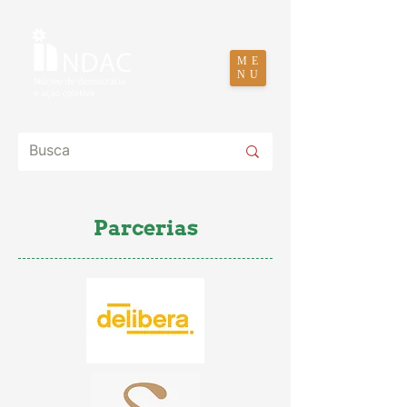
ME
NU
Parcerias