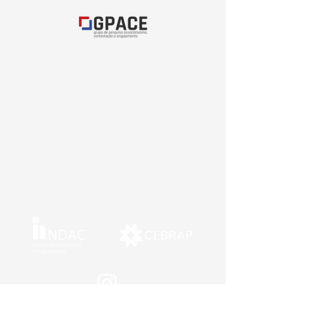
Núcleo de Democracia e Ação Coletiva