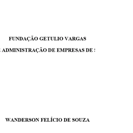
Administração Pública da Unifesp. 2016.