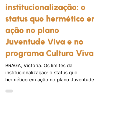
27 de abr. de 2024
Outros
Os limites da
institucionalização: o
status quo hermético em
ação no plano
Juventude Viva e no
programa Cultura Viva
BRAGA, Victoria. Os limites da
institucionalização: o status quo