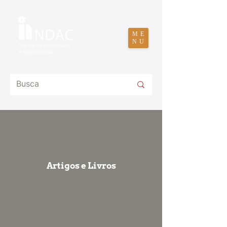
ME
NU
Artigos e Livros