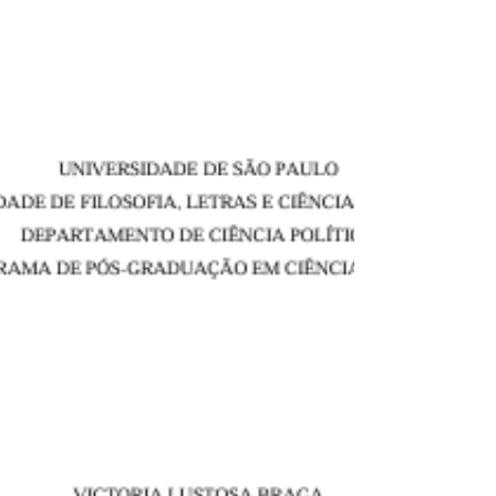
SOUZA, W. F. Jovens, políticas públicas e
estratégias administrativas: o papel das
ideias e dos discursos na constituição do
campo e na...