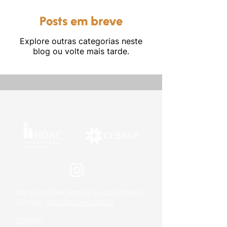
Posts em breve
Explore outras categorias neste
blog ou volte mais tarde.
Outros
Núcleo de Democracia e Ação Coletiva
Contato:
ndac@cebrap.org.br
CEBRAP