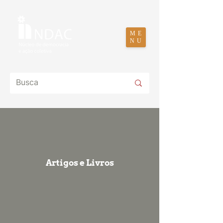
ME
NU
Artigos e Livros