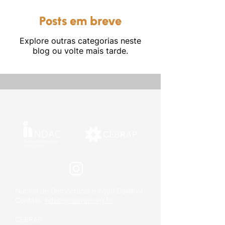
Posts em breve
Explore outras categorias neste
blog ou volte mais tarde.
Outros
Núcleo de Democracia e Ação Coletiva
Contato:
ndac@cebrap.org.br
CEBRAP