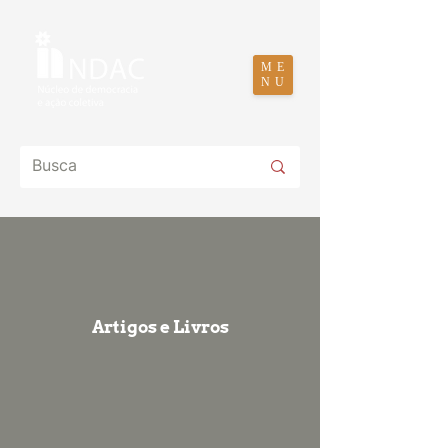
ME
NU
Artigos e Livros