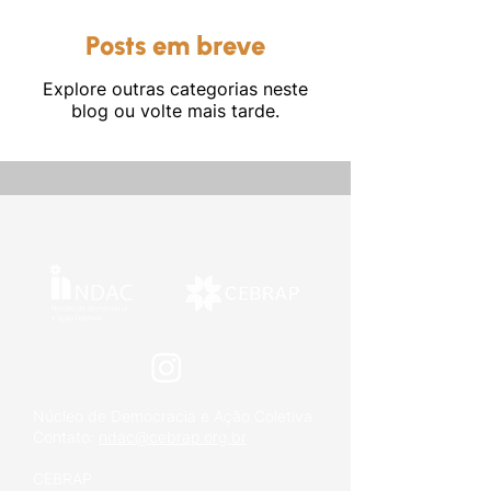
Posts em breve
Explore outras categorias neste
blog ou volte mais tarde.
Outros
Núcleo de Democracia e Ação Coletiva
Contato:
ndac@cebrap.org.br
CEBRAP