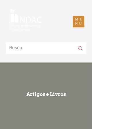
ME
NU
Artigos e Livros