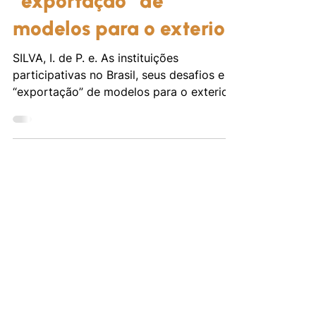
seus desafios e a
“exportação” de
modelos para o exterior
SILVA, I. de P. e. As instituições
participativas no Brasil, seus desafios e a
“exportação” de modelos para o exterior:
Analisando o...