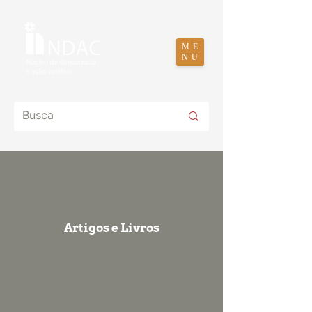
ME
NU
Artigos e Livros