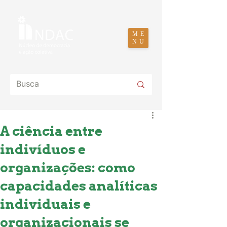
ME
NU
A ciência entre
indivíduos e
organizações: como
capacidades analíticas
individuais e
organizacionais se