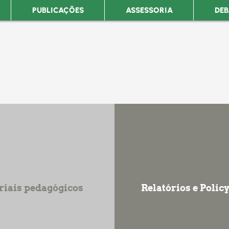
PUBLICAÇÕES
ASSESSORIA
DEB
iais pedagógicos
Relatórios e Policy