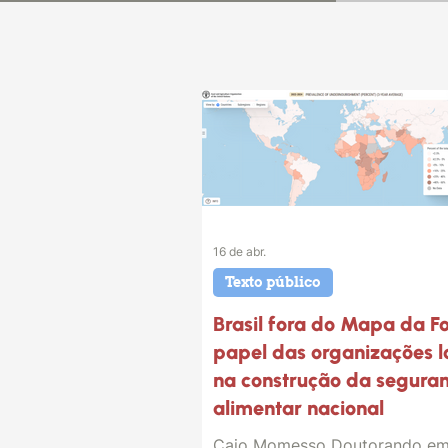
16 de abr.
Texto público
Brasil fora do Mapa da F
papel das organizações l
na construção da segura
alimentar nacional
Caio Momesso Doutorando e