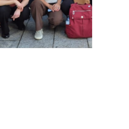
28 de mai. de 2025
Texto público