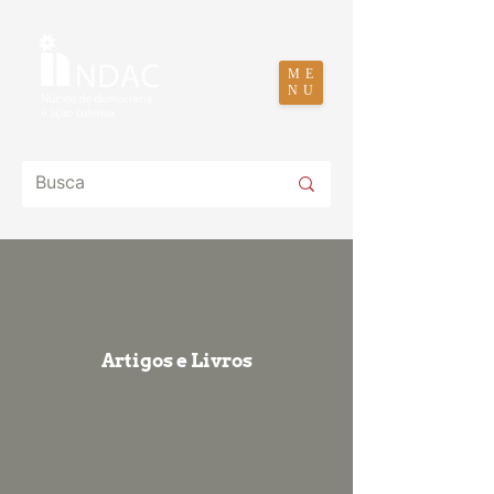
ME
NU
Artigos e Livros