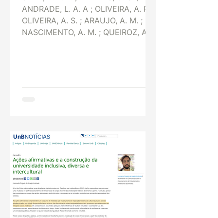
ANDRADE, L. A. A ; OLIVEIRA, A. R. ;
OLIVEIRA, A. S. ; ARAUJO, A. M. ;
NASCIMENTO, A. M. ; QUEIROZ, A....