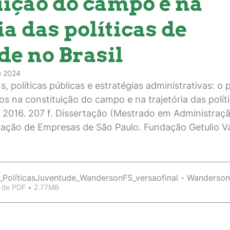
uição do campo e na
ia das políticas de
de no Brasil
e 2024
, políticas públicas e estratégias administrativas: o 
sos na constituição do campo e na trajetória das polít
. 2016. 207 f. Dissertação (Mestrado em Administraçã
ração de Empresas de São Paulo. Fundação Getulio V
_PolíticasJuventude_WandersonFS_versaofinal - Wanderson
 de PDF • 2.77MB