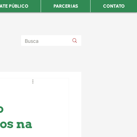
ATE PÚBLICO
PARCERIAS
CONTATO
o
sos na