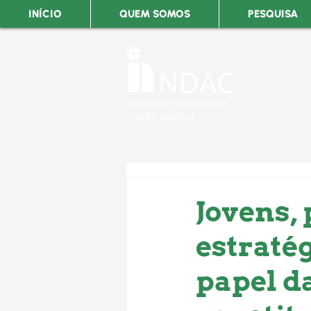
INÍCIO
QUEM SOMOS
PESQUISA
Jovens, 
estraté
papel da