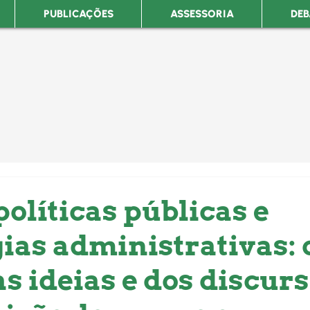
PUBLICAÇÕES
ASSESSORIA
DEB
políticas públicas e
gias administrativas: 
s ideias e dos discur