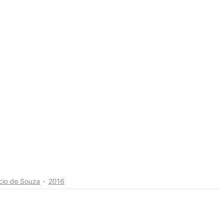
cio de Souza
2016