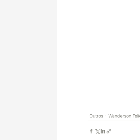
Outros
Wanderson Felí