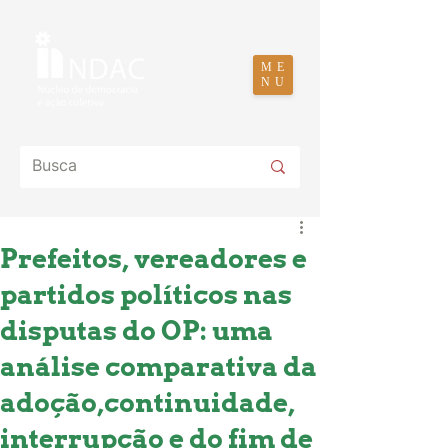
ME
NU
Prefeitos, vereadores e
partidos políticos nas
disputas do OP: uma
análise comparativa da
adoção,continuidade,
interrupção e do fim de