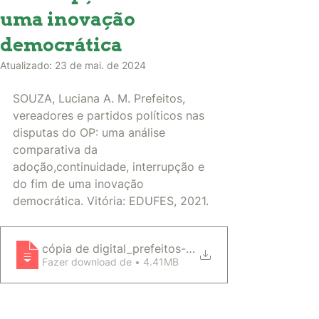
uma inovação
democrática
Atualizado:
23 de mai. de 2024
SOUZA, Luciana A. M. Prefeitos, 
vereadores e partidos políticos nas 
disputas do OP: uma análise 
comparativa da 
adoção,continuidade, interrupção e 
do fim de uma inovação 
democrática. Vitória: EDUFES, 2021.
cópia de digital_prefeitos-vereadores-e-partidos-
Fazer download de • 4.41MB