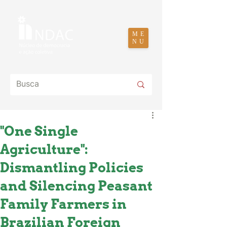
ME
NU
"One Single
Agriculture":
Dismantling Policies
and Silencing Peasant
Family Farmers in
Brazilian Foreign