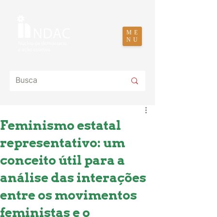
ME
NU
Feminismo estatal
representativo: um
conceito útil para a
análise das interações
entre os movimentos
feministas e o