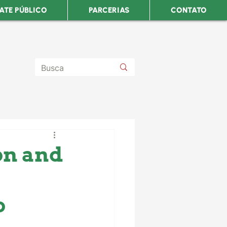
ATE PÚBLICO
PARCERIAS
CONTATO
on and
o