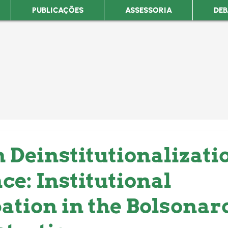
PUBLICAÇÕES
ASSESSORIA
DEB
 Deinstitutionalizati
ce: Institutional
pation in the Bolsonar