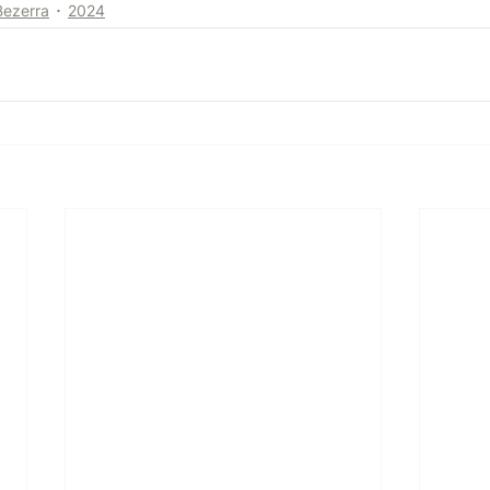
Bezerra
2024