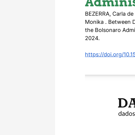
Adminis
BEZERRA, Carla de 
Monika . Between Dei
the Bolsonaro Admi
2024.
https://doi.org/10