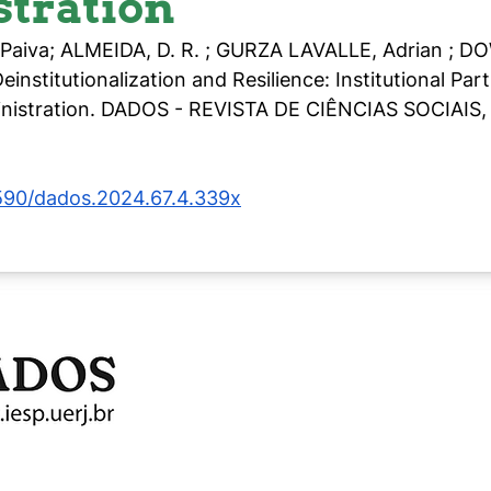
tration
Paiva; ALMEIDA, D. R. ; GURZA LAVALLE, Adrian ; D
nstitutionalization and Resilience: Institutional Parti
nistration. DADOS - REVISTA DE CIÊNCIAS SOCIAIS, v.
.1590/dados.2024.67.4.339x