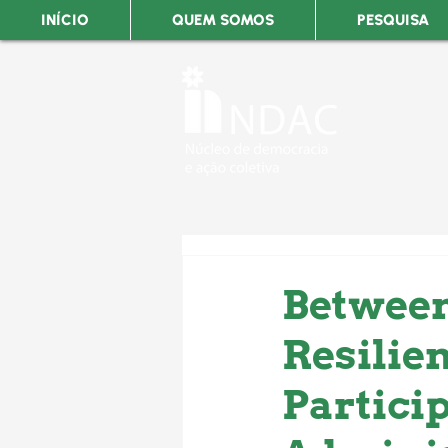
INÍCIO
QUEM SOMOS
PESQUISA
Between
Resilien
Partici