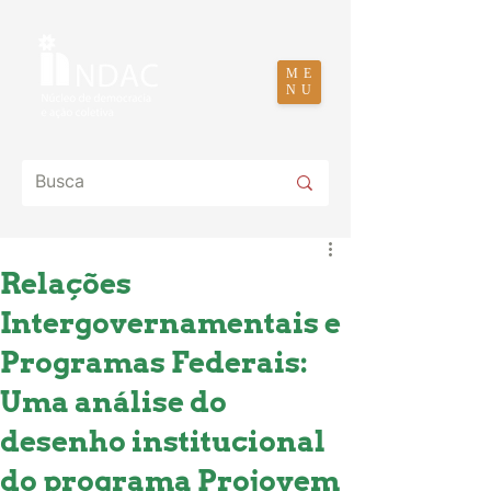
ME
NU
Relações
Intergovernamentais e
Programas Federais:
Uma análise do
desenho institucional
do programa Projovem