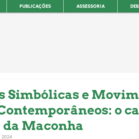
PUBLICAÇÕES
ASSESSORIA
DEB
s Simbólicas e Movim
 Contemporâneos: o ca
 da Maconha
e 2024