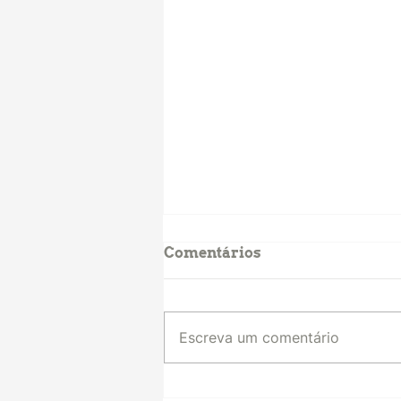
Comentários
Escreva um comentário
As instituições