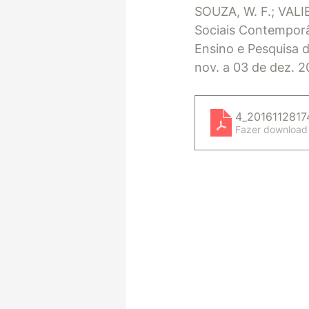
SOUZA, W. F.; VALIE
Sociais Contemporâ
Ensino e Pesquisa d
nov. a 03 de dez. 20
4_20161128174
Fazer download