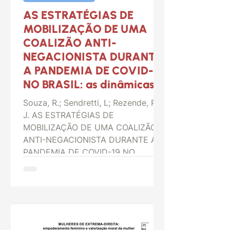
AS ESTRATÉGIAS DE
MOBILIZAÇÃO DE UMA
COALIZÃO ANTI-
NEGACIONISTA DURANTE
A PANDEMIA DE COVID-19
NO BRASIL: as dinâmicas
de resiliência extra-
Souza, R.; Sendretti, L; Rezende, P.
institucional ao
J. AS ESTRATÉGIAS DE
bolsonarismo
MOBILIZAÇÃO DE UMA COALIZÃO
ANTI-NEGACIONISTA DURANTE A
PANDEMIA DE COVID-19 NO...