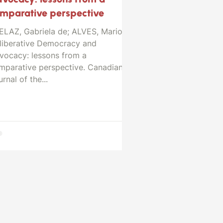
mparative perspective
ELAZ, Gabriela de; ALVES, Mario A.
liberative Democracy and
vocacy: lessons from a
mparative perspective. Canadian
rnal of the...