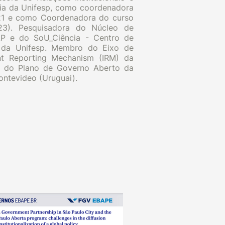
ria da Unifesp, como coordenadora
21 e como Coordenadora do curso
23). Pesquisadora do Núcleo de
P e do SoU_Ciência - Centro de
e da Unifesp. Membro do Eixo de
nt Reporting Mechanism (IRM) da
o do Plano de Governo Aberto da
ontevideo (Uruguai).