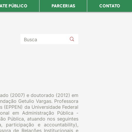
ATE PÚBLICO
PARCERIAS
CONTATO
rado (2007) e doutorado (2012) em
ndação Getulio Vargas. Professora
os (EPPEN) da Universidade Federal
onal em Administração Pública -
ão Pública, atuando nos seguintes
 participação e accountability),
sora de Relações Institucionais e