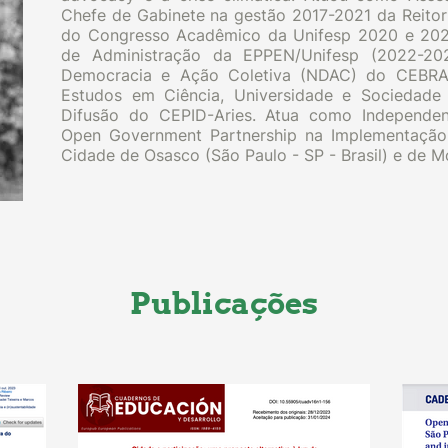
Chefe de Gabinete na gestão 2017-2021 da Reito
do Congresso Acadêmico da Unifesp 2020 e 20
de Administração da EPPEN/Unifesp (2022-20
Democracia e Ação Coletiva (NDAC) do CEBRA
Estudos em Ciência, Universidade e Sociedad
Difusão do CEPID-Aries. Atua como Independe
Open Government Partnership na Implementaçã
Cidade de Osasco (São Paulo - SP - Brasil) e de M
Publicações