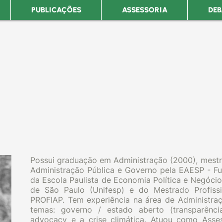
PUBLICAÇÕES
ASSESSORIA
DEB
Possui graduação em Administração (2000), mest
Administração Pública e Governo pela EAESP - Fu
da Escola Paulista de Economia Política e Negóci
de São Paulo (Unifesp) e do Mestrado Profissi
PROFIAP. Tem experiência na área de Administraç
temas: governo / estado aberto (transparência,
advocacy e a crise climática. Atuou como Asses