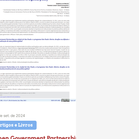
de set. de 2024
rtigos e Livros
en Government Partnership