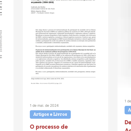
1 d
1 de mai. de 2024
A
Artigos e Livros
De
O processo de
Ad