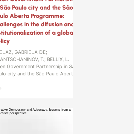
 São Paulo city and the São
ulo Aberta Programme:
allenges in the difusion and
stitutionalization of a global
licy
ELAZ, GABRIELA DE;
ANTSCHANINOV, T.; BELLIX, L.
en Government Partnership in São
ulo city and the São Paulo Aberta
ogramme:...