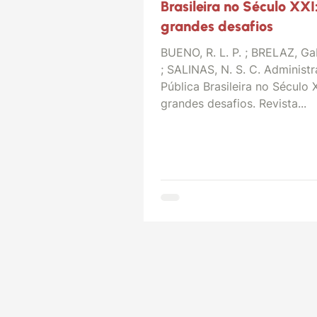
Brasileira no Século XXI:
grandes desafios
BUENO, R. L. P. ; BRELAZ, Ga
; SALINAS, N. S. C. Administ
Pública Brasileira no Século X
grandes desafios. Revista...