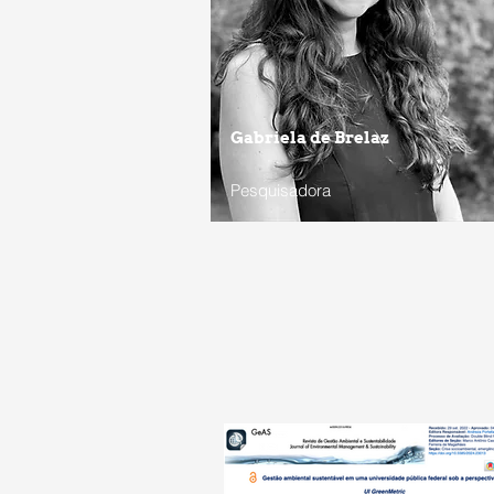
Gabriela de Brelaz
Pesquisadora