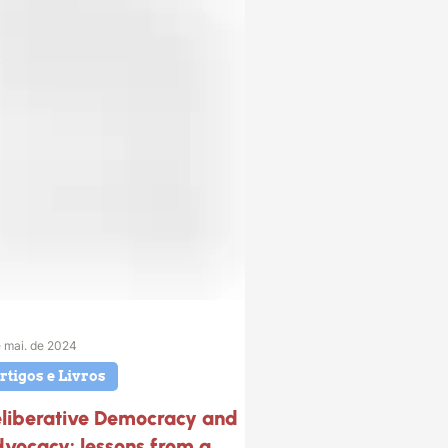
e mai. de 2024
rtigos e Livros
liberative Democracy and
vocacy: lessons from a