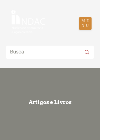
ME
NU
Artigos e Livros