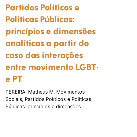
27 de abr. de 2024
Artigos e Livros
Movimentos Sociais,
Partidos Políticos e
Políticas Públicas:
princípios e dimensões
analíticas a partir do
caso das interações
entre movimento LGBT+
e PT
PEREIRA, Matheus M. Movimentos
Sociais, Partidos Políticos e Políticas