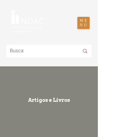
ME
NU
Artigos e Livros