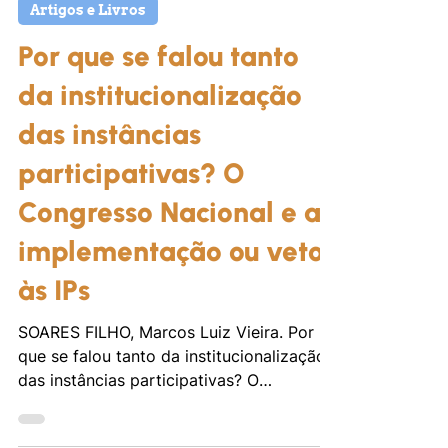
16 de set. de 2024
Artigos e Livros
Por que se falou tanto
da institucionalização
das instâncias
participativas? O
Congresso Nacional e a
implementação ou veto
às IPs
SOARES FILHO, Marcos Luiz Vieira. Por