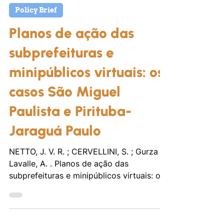
29 de abr. de 2024
Policy Brief
Planos de ação das
subprefeituras e
minipúblicos virtuais: os
casos São Miguel
Paulista e Pirituba-
Jaraguá Paulo