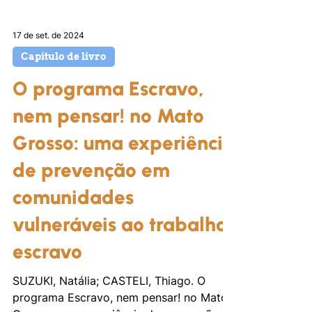
17 de set. de 2024
Capítulo de livro
O programa Escravo,
nem pensar! no Mato
Grosso: uma experiência
de prevenção em
comunidades
vulneráveis ao trabalho
escravo
SUZUKI, Natália; CASTELI, Thiago. O