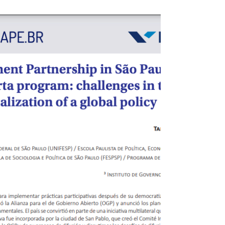
que se falou tanto da institucionalização
das instâncias participativas? O
Congresso Nacional e a...