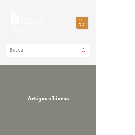
ME
NU
Artigos e Livros