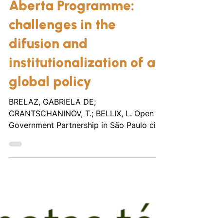
Open Government
Partnership in São Paulo
city and the São Paulo
Aberta Programme:
challenges in the
difusion and
institutionalization of a
global policy
BRELAZ, GABRIELA DE;
CRANTSCHANINOV, T.; BELLIX, L. Open
Government Partnership in São Paulo city
and the São Paulo Aberta Programme:...