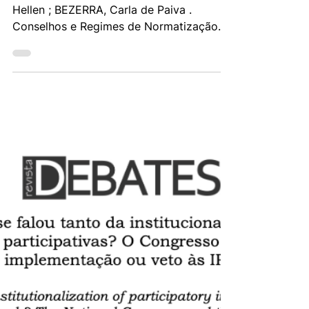
patrimônio histórico
GURZA LAVALLE, Adrian ; Guicheney,
Hellen ; BEZERRA, Carla de Paiva .
Conselhos e Regimes de Normatização
Estadual no Brasil: evidências...