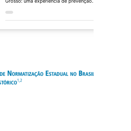
programa Escravo, nem pensar! no Mato
Grosso: uma experiência de prevenção
em comunidades vulneráveis...