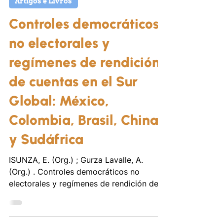
16 de set. de 2024
Artigos e Livros
Controles democráticos
no electorales y
regímenes de rendición
de cuentas en el Sur
Global: México,
Colombia, Brasil, China
y Sudáfrica
ISUNZA, E. (Org.) ; Gurza Lavalle, A.
(Org.) . Controles democráticos no