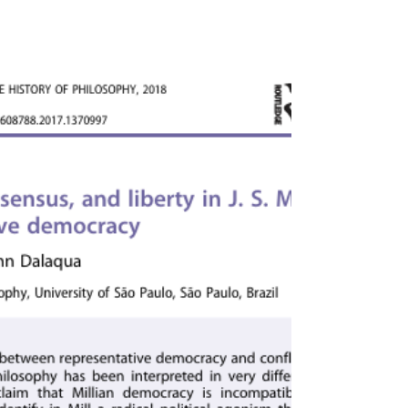
electorales y regímenes de rendición de
cuentas en el Sur...