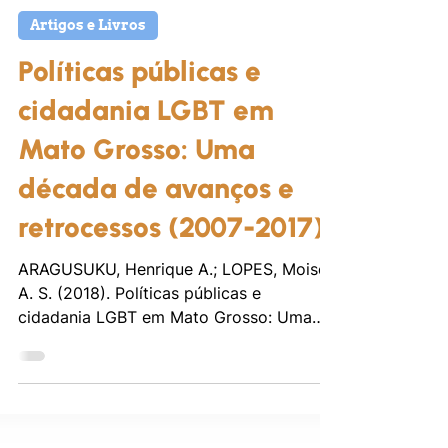
16 de set. de 2024
Artigos e Livros
Políticas públicas e
cidadania LGBT em
Mato Grosso: Uma
década de avanços e
retrocessos (2007-2017)
ARAGUSUKU, Henrique A.; LOPES, Moisés
A. S. (2018). Políticas públicas e
cidadania LGBT em Mato Grosso: Uma
década de avanços e...