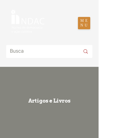
ME
NU
Artigos e Livros