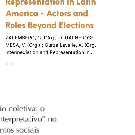
Intermediation and
Representation in Latin
America - Actors and
Roles Beyond Elections
ZAREMBERG, G. (Org.) ; GUARNEROS-
MESA, V. (Org.) ; Gurza Lavalle, A. (Org.) .
Intermediation and Representation in
Latin America - Actors...