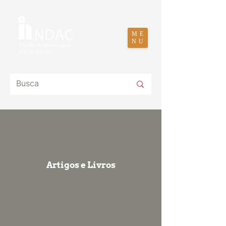
ME
NU
Artigos e Livros