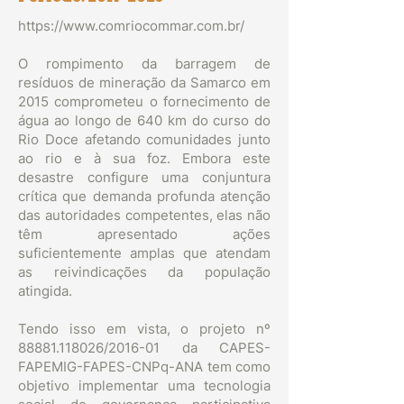
https://www.comriocommar.com.br/
O rompimento da barragem de
resíduos de mineração da Samarco em
2015 comprometeu o fornecimento de
água ao longo de 640 km do curso do
Rio Doce afetando comunidades junto
ao rio e à sua foz. Embora este
desastre configure uma conjuntura
crítica que demanda profunda atenção
das autoridades competentes, elas não
têm apresentado ações
suficientemente amplas que atendam
as reivindicações da população
atingida.
Tendo isso em vista, o projeto nº
88881.118026
/2016-01 da CAPES-
FAPEMIG-FAPES-CNPq-ANA tem como
objetivo implementar uma tecnologia