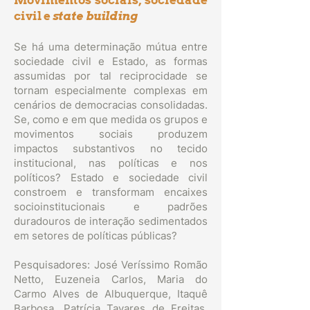
Movimentos sociais, sociedade
civil e
state building
Se há uma determinação mútua entre
sociedade civil e Estado, as formas
assumidas por tal reciprocidade se
tornam especialmente complexas em
cenários de democracias consolidadas.
Se, como e em que medida os grupos e
movimentos sociais produzem
impactos substantivos no tecido
institucional, nas políticas e nos
políticos? Estado e sociedade civil
constroem e transformam encaixes
socioinstitucionais e padrões
duradouros de interação sedimentados
em setores de políticas públicas?
Pesquisadores: José Veríssimo Romão
Netto, Euzeneia Carlos, Maria do
Carmo Alves de Albuquerque, Itaquê
Barbosa, Patrícia Tavares de Freitas,