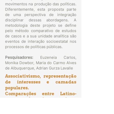
movimentos na produção das políticas.
Diferentemente, esta proposta parte
de uma perspectiva de integração
disciplinar dessas abordagens. A
metodologia deste projeto se define
pelo método comparativo de estudos
de casos e a sua unidade analítica são
eventos de interação socioestatal nos
processos de políticas públicas.
Pesquisadores:
Euzeneia Carlos,
Monika Dowbor, Maria do Carmo Alves
de Albuquerque, Adrian Gurza Lavalle
Associativismo, representação
de interesses e camadas
populares.
Comparações entre Latino-
América e Índia
(2001-2006)
Quais os efeitos produzidos pelos