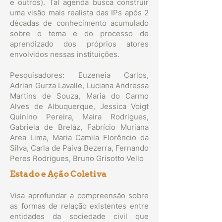
e outros). Tal agenda busca construir
uma visão mais realista das IPs após 2
décadas de conhecimento acumulado
sobre o tema e do processo de
aprendizado dos próprios atores
envolvidos nessas instituições.
Pesquisadores: Euzeneia Carlos,
Adrian Gurza Lavalle, Luciana Andressa
Martins de Souza, Maria do Carmo
Alves de Albuquerque, Jessica Voigt
Quinino Pereira, Maira Rodrigues,
Gabriela de Brelàz, Fabrício Muriana
Area Lima, Maria Camila Florêncio da
Silva, Carla de Paiva Bezerra, Fernando
Peres Rodrigues, Bruno Grisotto Vello
Estado e Ação Coletiva
Visa aprofundar a compreensão sobre
as formas de relação existentes entre
entidades da sociedade civil que