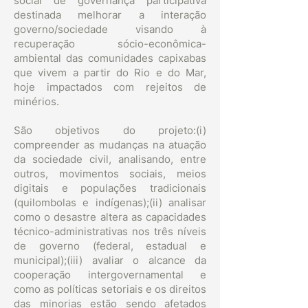
social de governança participativa
destinada melhorar a interação
governo/sociedade visando à
recuperação sócio-econômica-
ambiental das comunidades capixabas
que vivem a partir do Rio e do Mar,
hoje impactados com rejeitos de
minérios.
São objetivos do projeto:(i)
compreender as mudanças na atuação
da sociedade civil, analisando, entre
outros, movimentos sociais, meios
digitais e populações tradicionais
(quilombolas e indígenas);(ii) analisar
como o desastre altera as capacidades
técnico-administrativas nos três níveis
de governo (federal, estadual e
municipal);(iii) avaliar o alcance da
cooperação intergovernamental e
como as políticas setoriais e os direitos
das minorias estão sendo afetados