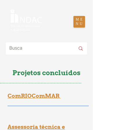
ME
NU
Projetos concluídos
ComRIOComMAR
Assessoria técnica e