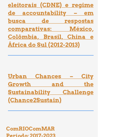
eleitorais (CDNE) e regime
de accountability – em
busca de respostas
comparativas: México,
Colômbia, Brasil, China e
África do Sul (2012-2013)
Urban Chances – City
Growth and the
Sustainability Challenge
(Chance2Sustain)
ComRIOComMAR
Período:
2017-2023