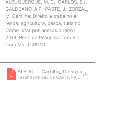
ALBUQUERQUE, M. C.; CARLOS, E.; 
GALDEANO, A.P.; PASTE, J.; ZORZAL, 
M. Cartilha: Direito a trabalho e 
renda: agricultura, pesca, turismo. 
Como lutar por nossos direito? 
2019. Rede de Pesquisa Com Rio 
Com Mar (CRCM). 
ALBUQUERQUE, M. C.; CARLOS, E.; GALDEANO, A.P.
. Cartilha_ Direito a