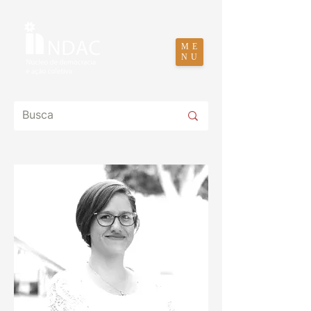
ME
NU