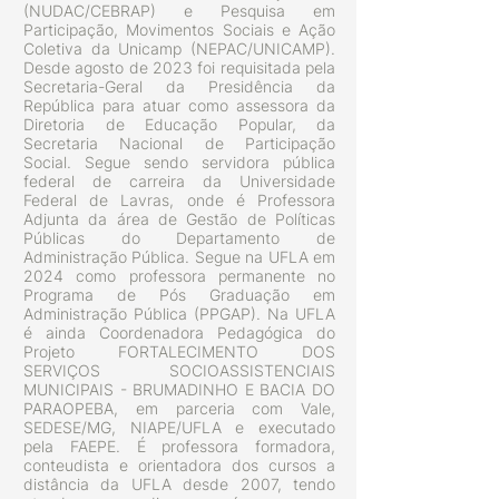
(NUDAC/CEBRAP) e Pesquisa em
Participação, Movimentos Sociais e Ação
Coletiva da Unicamp (NEPAC/UNICAMP).
Desde agosto de 2023 foi requisitada pela
Secretaria-Geral da Presidência da
República para atuar como assessora da
Diretoria de Educação Popular, da
Secretaria Nacional de Participação
Social. Segue sendo servidora pública
federal de carreira da Universidade
Federal de Lavras, onde é Professora
Adjunta da área de Gestão de Políticas
Públicas do Departamento de
Administração Pública. Segue na UFLA em
2024 como professora permanente no
Programa de Pós Graduação em
Administração Pública (PPGAP). Na UFLA
é ainda Coordenadora Pedagógica do
Projeto FORTALECIMENTO DOS
SERVIÇOS SOCIOASSISTENCIAIS
MUNICIPAIS - BRUMADINHO E BACIA DO
PARAOPEBA, em parceria com Vale,
SEDESE/MG, NIAPE/UFLA e executado
pela FAEPE. É professora formadora,
conteudista e orientadora dos cursos a
distância da UFLA desde 2007, tendo