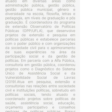
atuado em diversas áreas como
administração pública, gestão pública,
gestão pública municipal, gênero e
diversidade na escola, filosofia, letras e
pedagogia, em níveis de graduação e pós
graduação. É coordenadora do programa
de extensão Observatório de Políticas
Públicas (OPP/UFLA), que desenvolve
projetos de extensão e pesquisa em
políticas públicas e estabelece parcerias
com o poder público e com organizações
da sociedade civil para o aprimoramento
de suas experiências na área da
participação social e da gestão de
políticas. Em parceria com a Alfa Pública,
consultoria em gestão pública, coordenou
projetos como o Diagnóstico do Sistema
Único de Assistência Social e da
Vulnerabilidade Social de Lavras
(2019).Atua em pesquisa, extensão e
consultorias nas relações entre sociedade
civil e instituições políticas, sobretudo em
políticas sociais, tendo atuado e
coordenado projetos sobre políticas de
saúde, assistência social, educação,
orçamento participativo e conselhos
gestores de políticas públicas. Possui