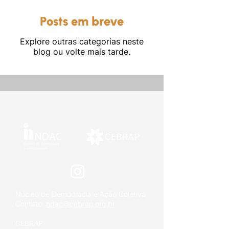
Posts em breve
Explore outras categorias neste
blog ou volte mais tarde.
Outros
Núcleo de Democracia e Ação Coletiva
Contato:
ndac@cebrap.org.br
CEBRAP