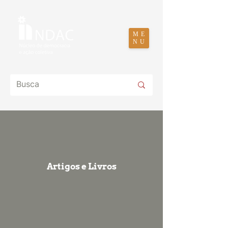
ME
NU
Artigos e Livros