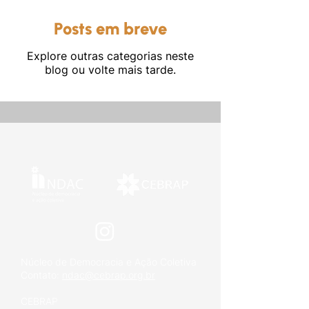
Posts em breve
Explore outras categorias neste
blog ou volte mais tarde.
Outros
Núcleo de Democracia e Ação Coletiva
Contato:
ndac@cebrap.org.br
CEBRAP