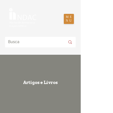
ME
NU
Artigos e Livros