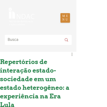
ME
NU
Repertórios de
interação estado-
sociedade em um
estado heterogêneo: a
experiência na Era
Lula