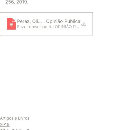
256, 2019. 
Perez, Olivia Cristina. Relações entre coletivos c
. Opinião Pública
Fazer download de OPINIÃO PÚBLICA • 650KB
Artigos e Livros
2019