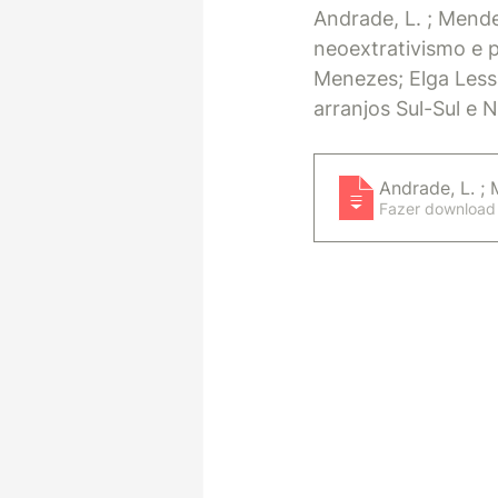
Andrade, L. ; Mendes
neoextrativismo e p
Menezes; Elga Lessa
arranjos Sul-Sul e 
Andrade, L. ; 