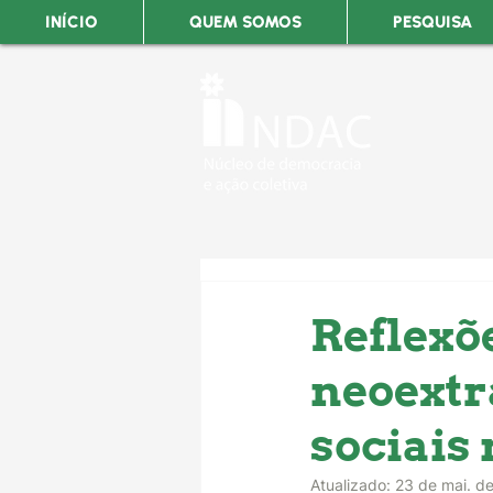
INÍCIO
QUEM SOMOS
PESQUISA
Reflexõ
neoextr
sociais 
Atualizado:
23 de mai. d