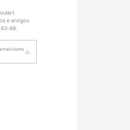
oulart 
os e antigos 
. 63-88.
xtrativismo