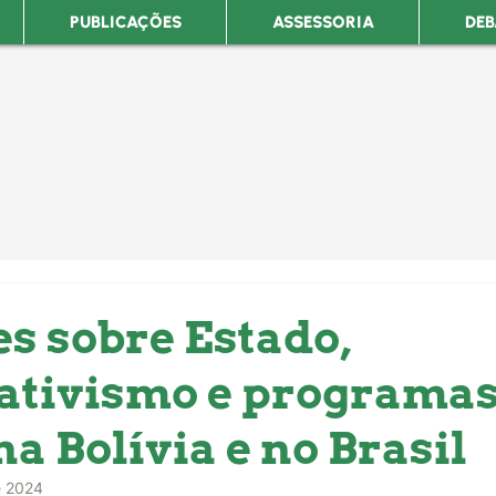
PUBLICAÇÕES
ASSESSORIA
DEB
es sobre Estado,
ativismo e programa
na Bolívia e no Brasil
e 2024