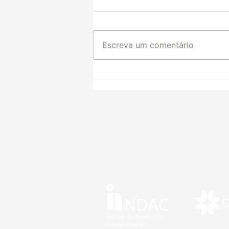
Escreva um comentário
Seminário do PAR-CITY
reúne pesquisadores,
gestores públicos e
sociedade civil