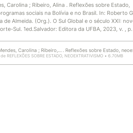
, Carolina ; Ribeiro, Alina . Reflexões sobre Estado, 
rogramas sociais na Bolívia e no Brasil. In: Roberto G
 de Almeida. (Org.). O Sul Global e o século XXI: nov
Norte-Sul. 1ed.Salvador: Editora da UFBA, 2023, v. , p
Mendes, Carolina ; Ribeiro, Alina
. Reflexões sobre Estado, neoe
Fazer download de REFLEXÕES SOBRE ESTADO, NEOEXTRATIVISMO • 6.70MB