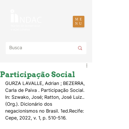
ME
NU
Participação Social
GURZA LAVALLE, Adrian ; BEZERRA, 
Carla de Paiva . Participação Social. 
In: Szwako, José; Ratton, José Luiz.. 
(Org.). Dicionário dos 
negacionismos no Brasil. 1ed.Recife: 
Cepe, 2022, v. 1, p. 510-516. 