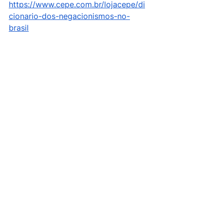
https://www.cepe.com.br/lojacepe/di
cionario-dos-negacionismos-no-
brasil