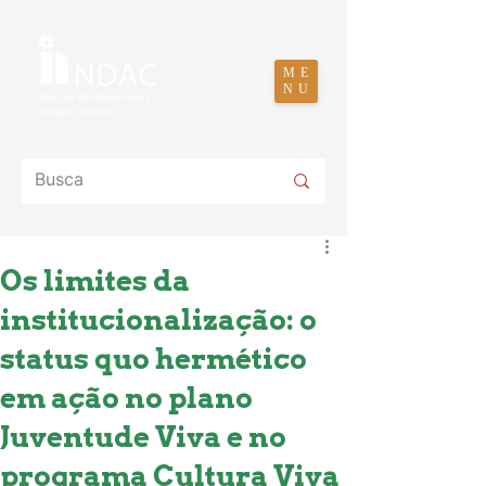
ME
NU
Os limites da
institucionalização: o
status quo hermético
em ação no plano
Juventude Viva e no
programa Cultura Viva