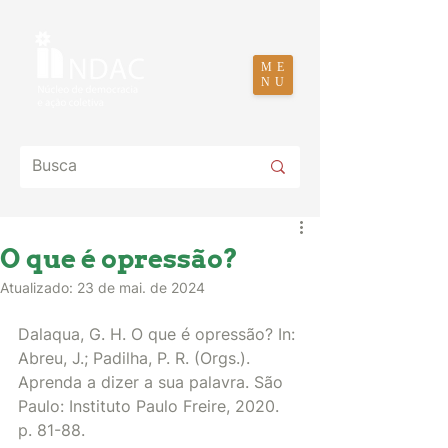
ME
NU
O que é opressão?
Atualizado:
23 de mai. de 2024
Dalaqua, G. H. O que é opressão? In: 
Abreu, J.; Padilha, P. R. (Orgs.). 
Aprenda a dizer a sua palavra. São 
Paulo: Instituto Paulo Freire, 2020. 
p. 81-88. 