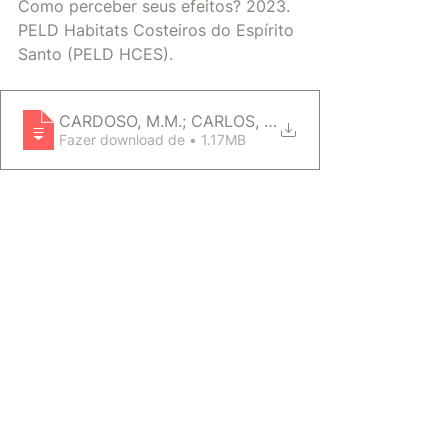
Como perceber seus efeitos? 2023. 
PELD Habitats Costeiros do Espírito 
Santo (PELD HCES). 
CARDOSO, M.M.; CARLOS, E.; GUARDIOLA, C.L.; OLI
Fazer download de • 1.17MB