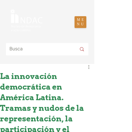
ME
NU
La innovación
democrática en
América Latina.
Tramas y nudos de la
representación, la
participación y el