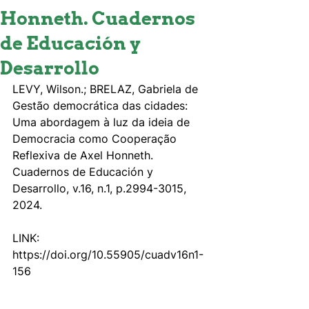
Honneth. Cuadernos
de Educación y
Desarrollo
LEVY, Wilson.; BRELAZ, Gabriela de 
Gestão democrática das cidades: 
Uma abordagem à luz da ideia de 
Democracia como Cooperação 
Reflexiva de Axel Honneth. 
Cuadernos de Educación y 
Desarrollo, v.16, n.1, p.2994-3015, 
2024. 
LINK: 
https://doi.org/10.55905/cuadv16n1-
156