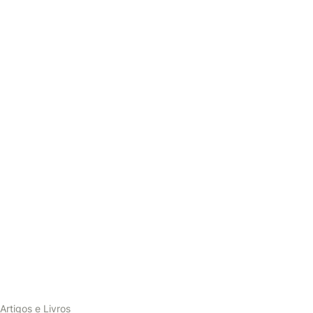
Artigos e Livros