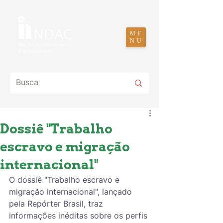
ME
NU
Dossiê "Trabalho
escravo e migração
internacional"
O dossiê "Trabalho escravo e 
migração internacional", lançado 
pela Repórter Brasil, traz 
informações inéditas sobre os perfis 