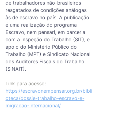
de trabalhadores não-brasileiros 
resgatados de condições análogas 
às de escravo no país. A publicação 
é uma realização do programa 
Escravo, nem pensar!, em parceria 
com a Inspeção do Trabalho (SIT), e 
apoio do Ministério Público do 
Trabalho (MPT) e Sindicato Nacional 
dos Auditores Fiscais do Trabalho 
(SINAIT).
Link para acesso: 
https://escravonempensar.org.br/bibli
oteca/dossie-trabalho-escravo-e-
migracao-internacional/