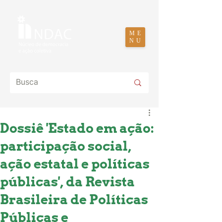
ME
NU
Dossiê 'Estado em ação:
participação social,
ação estatal e políticas
públicas', da Revista
Brasileira de Políticas
Públicas e