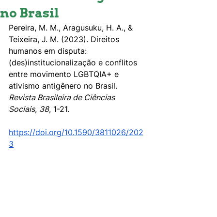
no Brasil
Pereira, M. M., Aragusuku, H. A., & 
Teixeira, J. M. (2023). Direitos 
humanos em disputa: 
(des)institucionalização e conflitos 
entre movimento LGBTQIA+ e 
ativismo antigênero no Brasil. 
Revista Brasileira de Ciências 
Sociais
, 
38
, 1-21. 
https://doi.org/10.1590/3811026/202
3