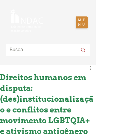
ME
NU
Direitos humanos em
disputa:
(des)institucionalizaçã
o e conflitos entre
movimento LGBTQIA+
e ativismo antigênero