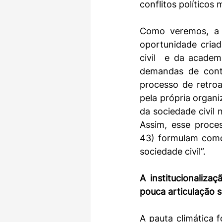
conflitos políticos 
Como veremos, a f
oportunidade criad
civil  e da academ
demandas de cont
processo de retroal
pela própria organi
da sociedade civil 
Assim, esse proce
43) formulam como 
sociedade civil”.
A institucionaliza
pouca articulação s
A pauta climática 