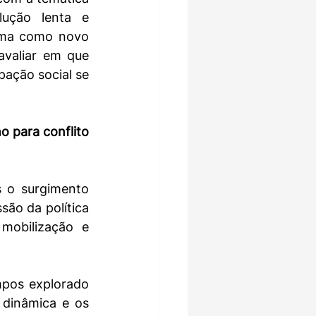
ução lenta e 
ima como novo 
valiar em que 
pação social se 
o para conflito 
 o surgimento 
ão da política 
mobilização e 
pos explorado 
 dinâmica e os 