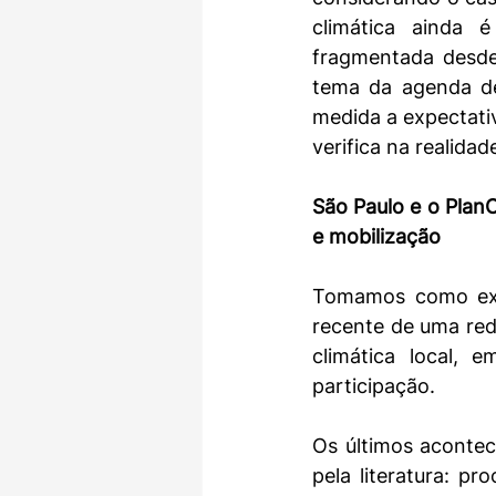
climática ainda 
fragmentada desde
tema da agenda de 
medida a expectativ
verifica na realidade
São Paulo e o PlanC
e mobilização
Tomamos como exem
recente de uma rede
climática local, 
participação.
Os últimos aconte
pela literatura: pr