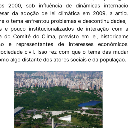
 2000, sob influência de dinâmicas internacion
pesar da adoção de lei climática em 2009, a artic
obre o tema enfrentou problemas e descontinuidades
es e pouco institucionalizados de interação com a
a do Comitê do Clima, previsto em lei, historicamen
no e representantes de interesses econômico
ociedade civil. Isso fez com que o tema das mudanç
mo algo distante dos atores sociais e da população.