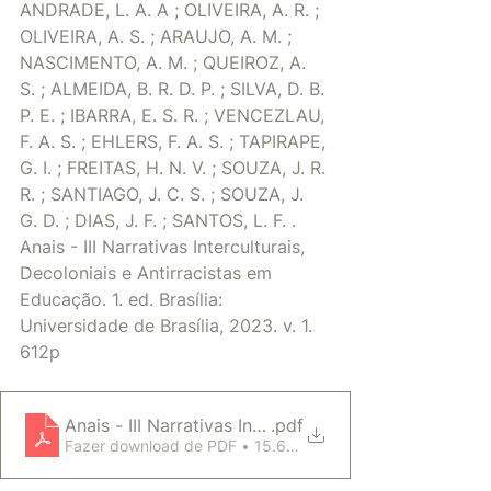
ANDRADE, L. A. A ; OLIVEIRA, A. R. ; 
OLIVEIRA, A. S. ; ARAUJO, A. M. ; 
NASCIMENTO, A. M. ; QUEIROZ, A. 
S. ; ALMEIDA, B. R. D. P. ; SILVA, D. B. 
P. E. ; IBARRA, E. S. R. ; VENCEZLAU, 
F. A. S. ; EHLERS, F. A. S. ; TAPIRAPE, 
G. I. ; FREITAS, H. N. V. ; SOUZA, J. R. 
R. ; SANTIAGO, J. C. S. ; SOUZA, J. 
G. D. ; DIAS, J. F. ; SANTOS, L. F. . 
Anais - III Narrativas Interculturais, 
Decoloniais e Antirracistas em 
Educação. 1. ed. Brasília: 
Universidade de Brasília, 2023. v. 1. 
612p
Anais - III Narrativas Interculturais, Decoloniais e
.pdf
Fazer download de PDF • 15.62MB