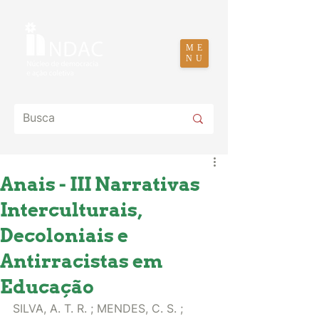
ME
NU
Anais - III Narrativas
Interculturais,
Decoloniais e
Antirracistas em
Educação
SILVA, A. T. R. ; MENDES, C. S. ; 