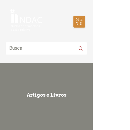
ME
NU
Artigos e Livros