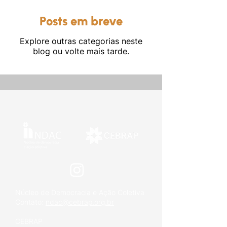
Posts em breve
Explore outras categorias neste
blog ou volte mais tarde.
Outros
Núcleo de Democracia e Ação Coletiva
Contato:
ndac@cebrap.org.br
CEBRAP