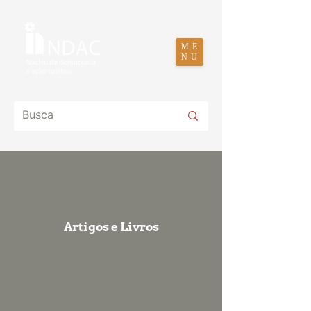
ME
NU
Artigos e Livros