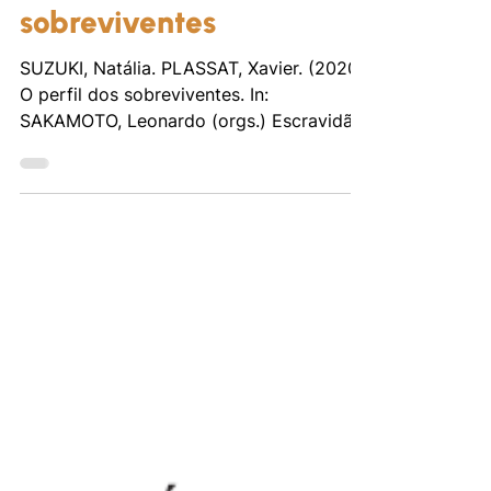
O perfil dos
sobreviventes
SUZUKI, Natália. PLASSAT, Xavier. (2020)
O perfil dos sobreviventes. In:
SAKAMOTO, Leonardo (orgs.) Escravidão
Contemporânea. São Paulo:...