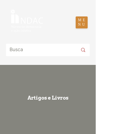
ME
NU
Artigos e Livros