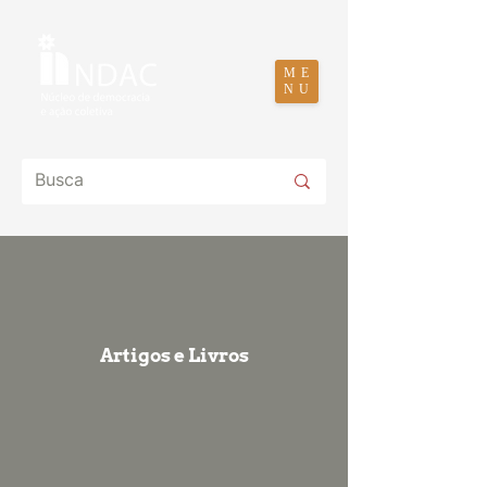
ME
NU
Artigos e Livros