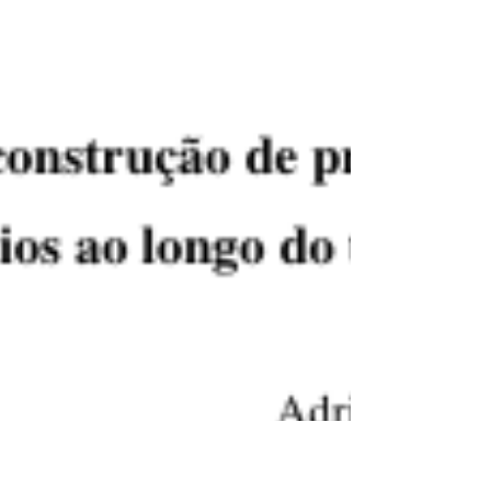
SCHNEIDER (Org). Soberania...